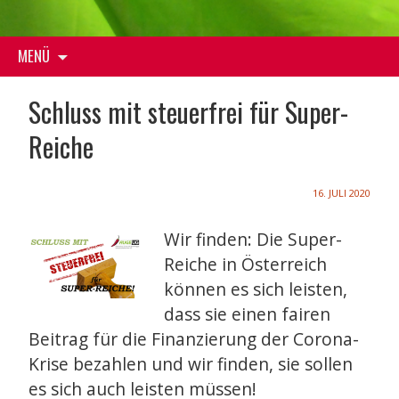
Zum
MENÜ
Inhalt
springen
Schluss mit steuerfrei für Super-
Reiche
16. JULI 2020
Wir finden: Die Super-
Reiche in Österreich
können es sich leisten,
dass sie einen fairen
Beitrag für die Finanzierung der Corona-
Krise bezahlen und wir finden, sie sollen
es sich auch leisten müssen!