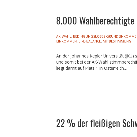
8.000 Wahlberechtigte
AK-WAHL
,
BEDINGUNGSLOSES GRUNDEINKOMME
EINKOMMEN
,
LIFE-BALANCE
,
MITBESTIMMUNG
An der Johannes Kepler Universität (JKU) 
und somit bei der AK-Wahl stimmberechti
liegt damit auf Platz 1 in Österreich…
22 % der fleißigen Sc