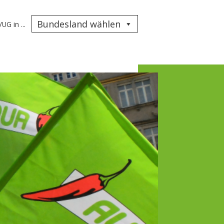
Bundesland wählen
G in ...