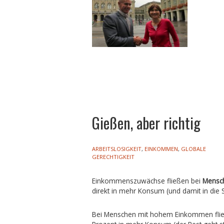
Gießen, aber richtig
ARBEITSLOSIGKEIT
,
EINKOMMEN
,
GLOBALE
GERECHTIGKEIT
Einkommenszuwächse fließen bei
Mensch
direkt in mehr Konsum (und damit in die S
Bei Menschen mit hohem Einkommen fli